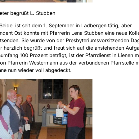
eter begrüßt L. Stubben
 Seidel ist seit dem 1. September in Ladbergen tätig, aber
ndent Ost konnte mit Pfarrerin Lena Stubben eine neue Koll
ntsenden. Sie wurde von der Presbyteriumsvorsitzenden Da
r herzlich begrüßt und freut sich auf die anstehenden Aufg
enumfang 100 Prozent beträgt, ist der Pfarrdienst in Lienen m
on Pfarrerin Westermann aus der verbundenen Pfarrstelle m
ne nun wieder voll abgedeckt.