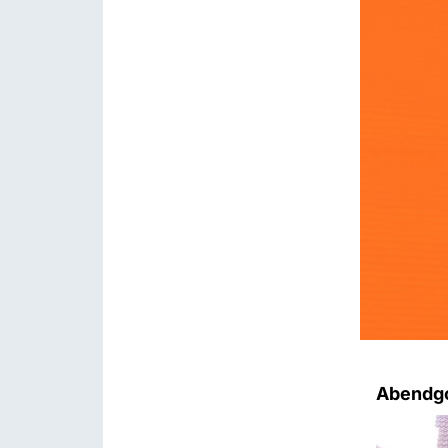
Abendgo