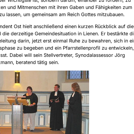
tzen und Mitmenschen mit ihren Gaben und Fähigkeiten zum
u lassen, um gemeinsam am Reich Gottes mitzubauen.
ndent Ost hielt anschließend einen kurzen Rückblick auf die
 die derzeitige Gemeindesituation in Lienen. Er bestärkte di
eitung darin, jetzt erst einmal Ruhe zu bewahren, sich in e
sphase zu begeben und ein Pfarrstellenprofil zu entwickeln
sst. Dabei will sein Stellvertreter, Synodalassessor Jörg
mann, beratend tätig sein.