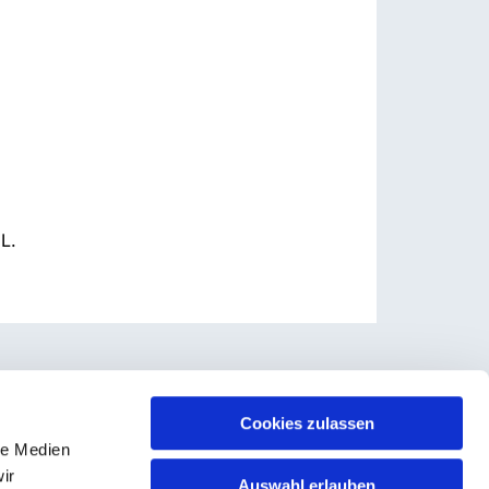
L.
Cookies zulassen
le Medien
ir
Auswahl erlauben