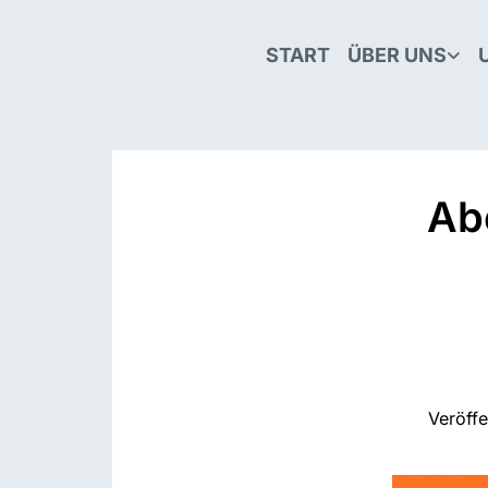
START
ÜBER UNS
Ab
Veröff