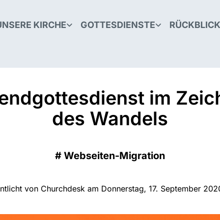
UNSERE KIRCHE
GOTTESDIENSTE
RÜCKBLIC
endgottesdienst im Zeic
des Wandels
#
Webseiten-Migration
entlicht von Churchdesk am Donnerstag, 17. September 202