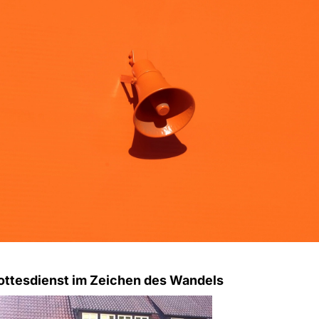
ttesdienst im Zeichen des Wandels