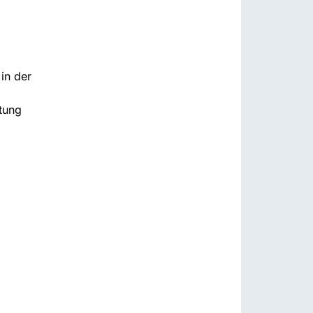
in der
ltung