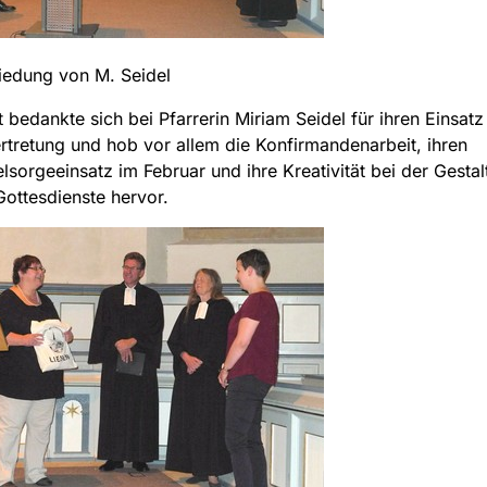
iedung von M. Seidel
 bedankte sich bei Pfarrerin Miriam Seidel für ihren Einsatz 
tretung und hob vor allem die Konfirmandenarbeit, ihren
elsorgeeinsatz im Februar und ihre Kreativität bei der Gesta
 Gottesdienste hervor.