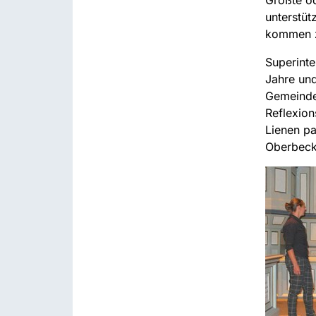
unterstü
kommen z
Superinte
Jahre und
Gemeindel
Reflexion
Lienen pa
Oberbeck