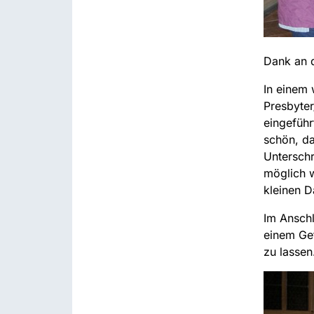
Dank an d
In einem 
Presbyter
eingeführ
schön, da
Unterschr
möglich w
kleinen 
Im Ansch
einem Ge
zu lassen