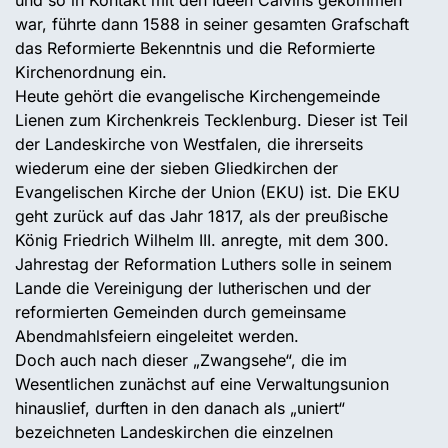
war, führte dann 1588 in seiner gesamten Grafschaft
das Reformierte Bekenntnis und die Reformierte
Kirchenordnung ein.
Heute gehört die evangelische Kirchengemeinde
Lienen zum Kirchenkreis Tecklenburg. Dieser ist Teil
der Landeskirche von Westfalen, die ihrerseits
wiederum eine der sieben Gliedkirchen der
Evangelischen Kirche der Union (EKU) ist. Die EKU
geht zurück auf das Jahr 1817, als der preußische
König Friedrich Wilhelm III. anregte, mit dem 300.
Jahrestag der Reformation Luthers solle in seinem
Lande die Vereinigung der lutherischen und der
reformierten Gemeinden durch gemeinsame
Abendmahlsfeiern eingeleitet werden.
Doch auch nach dieser „Zwangsehe“, die im
Wesentlichen zunächst auf eine Verwaltungsunion
hinauslief, durften in den danach als „uniert“
bezeichneten Landeskirchen die einzelnen