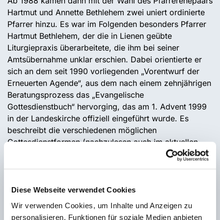
Ab 1988 kamen dann mit der Wahl des Pfarrerehepaars
Hartmut und Annette Bethlehem zwei uniert ordinierte
Pfarrer hinzu. Es war im Folgenden besonders Pfarrer
Hartmut Bethlehem, der die in Lienen geübte
Liturgiepraxis überarbeitete, die ihm bei seiner
Amtsübernahme unklar erschien. Dabei orientierte er
sich an dem seit 1990 vorliegenden „Vorentwurf der
Erneuerten Agende“, aus dem nach einem zehnjährigen
Beratungsprozess das „Evangelische
Gottesdienstbuch“ hervorging, das am 1. Advent 1999
in der Landeskirche offiziell eingeführt wurde. Es
beschreibt die verschiedenen möglichen
Gottesdienstformen (nachzulesen auch im aktuellen
Gesangbuch ab Seite 1130).
Das wesentliche Novum des Neuen Gottesdienstbuchs
ist, dass es keine feste Gottesdienstordnung mehr
vorschreibt. Stattdessen gibt es eine verbindliche
Diese Webseite verwendet Cookies
vierteilige Grundstruktur vor, die dann variabel
Wir verwenden Cookies, um Inhalte und Anzeigen zu
ausgestaltet werden kann.
personalisieren, Funktionen für soziale Medien anbieten