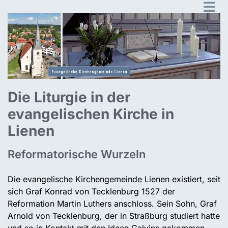
Die Liturgie in der
evangelischen Kirche in
Lienen
Reformatorische Wurzeln
Die evangelische Kirchengemeinde Lienen existiert, seit
sich Graf Konrad von Tecklenburg 1527 der
Reformation Martin Luthers anschloss. Sein Sohn, Graf
Arnold von Tecklenburg, der in Straßburg studiert hatte
und so in Kontakt mit den Ideen Calvins gekommen