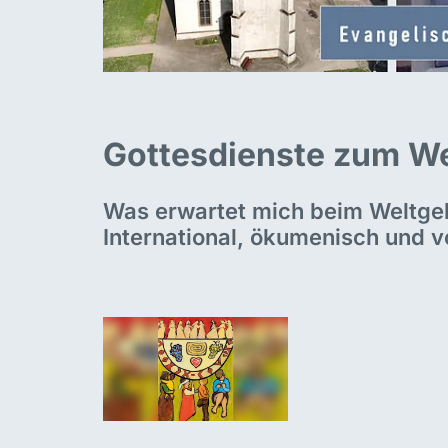
Gottesdienste zum W
Was erwartet mich beim Weltge
International, ökumenisch und v