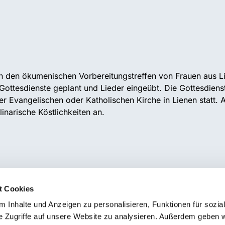
 an den ökumenischen Vorbereitungstreffen von Frauen aus 
 Gottesdienste geplant und Lieder eingeübt. Die Gottesdiens
r Evangelischen oder Katholischen Kirche in Lienen statt. 
inarische Köstlichkeiten an.
t Cookies
 Inhalte und Anzeigen zu personalisieren, Funktionen für sozia
e Zugriffe auf unsere Website zu analysieren. Außerdem geben w