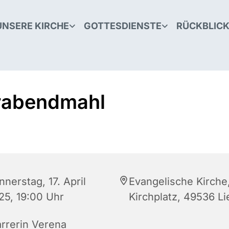
UNSERE KIRCHE
GOTTESDIENSTE
RÜCKBLIC
rabendmahl
nerstag, 17. April
Evangelische Kirche
25, 19:00 Uhr
Kirchplatz, 49536 L
arrerin Verena