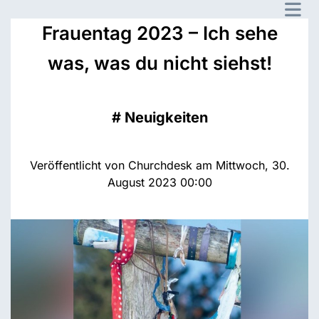
Frauentag 2023 – Ich sehe
was, was du nicht siehst!
#
Neuigkeiten
Veröffentlicht von Churchdesk am Mittwoch, 30.
August 2023 00:00