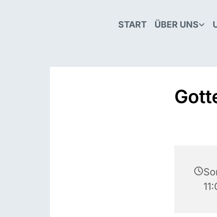
START
ÜBER UNS
Gott
So
11