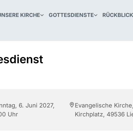
UNSERE KIRCHE
GOTTESDIENSTE
RÜCKBLIC
esdienst
nntag, 6. Juni 2027,
Evangelische Kirche
:00 Uhr
Kirchplatz, 49536 L