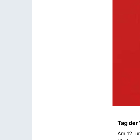
Tag der
Am 12. un