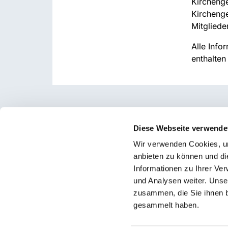
Kirchenge
Kircheng
Mitglied
Alle Info
enthalten 
Diese Webseite verwende
Wir verwenden Cookies, um
anbieten zu können und di
Informationen zu Ihrer Ve
und Analysen weiter. Unse
zusammen, die Sie ihnen b
gesammelt haben.