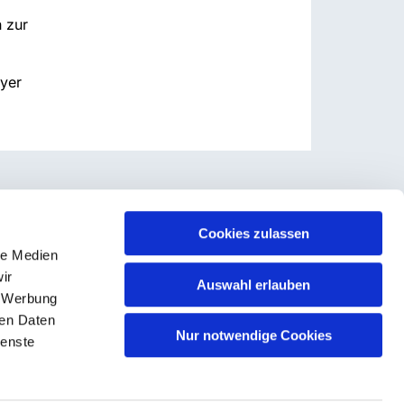
 zur
lyer
Cookies zulassen
le Medien
ir
Auswahl erlauben
, Werbung
ren Daten
Nur notwendige Cookies
ienste
n